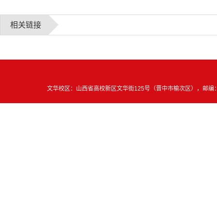
相关链接
文华校区：山西省高校新区文华街125号（晋中市榆次区），邮编：030619