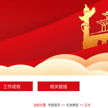
工作成效
相关链接
当前位置:
专题首页
>>
先进典型
>> 正文