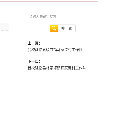
上一篇：
我校驻临县碛口镇马家洼村工作队
下一篇：
我校驻临县林家坪镇薛家焉村工作队